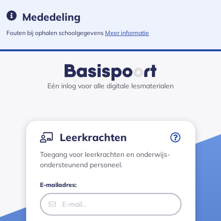
Mededeling
Fouten bij ophalen schoolgegevens
Meer informatie
Medewerkers login · Basispoort has loaded
Eén inlog voor alle digitale lesmaterialen
Inloggen
Leerkrachten
Toegang voor leerkrachten en onderwijs-
ondersteunend personeel.
E-mailadres: