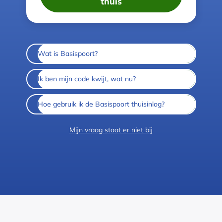
thuis
Wat is Basispoort?
Ik ben mijn code kwijt, wat nu?
Hoe gebruik ik de Basispoort thuisinlog?
Mijn vraag staat er niet bij
Colofon
Cookies
Privacy